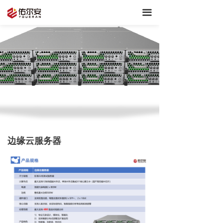
끀
边缘云服务器